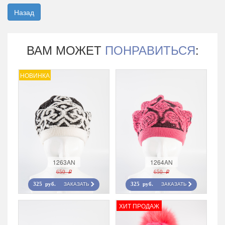
Назад
ВАМ МОЖЕТ
ПОНРАВИТЬСЯ
:
НОВИНКА
1263AN
1264AN
650 r
650 r
ЗАКАЗАТЬ
ЗАКАЗАТЬ
325 руб.
325 руб.
ХИТ ПРОДАЖ