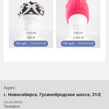
1265AN
058УН
650 r
1 050 r
ЗАКАЗАТЬ
ЗАКАЗАТЬ
325 руб.
756 руб.
Адрес:
г. Новосибирск, Гусинобродское шоссе, 31/2
см.на карте
Телефон: