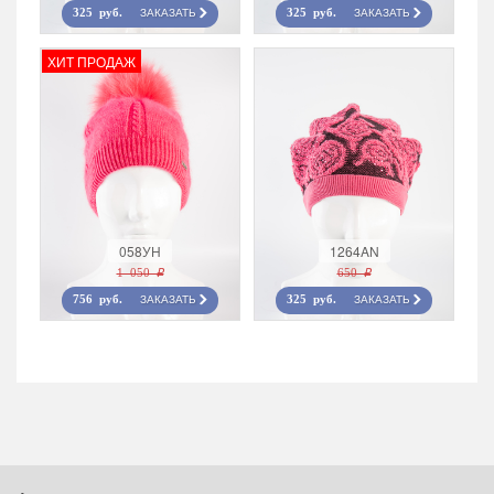
ЗАКАЗАТЬ
ЗАКАЗАТЬ
325 руб.
325 руб.
ХИТ ПРОДАЖ
058УН
1264AN
1 050 r
650 r
ЗАКАЗАТЬ
ЗАКАЗАТЬ
756 руб.
325 руб.