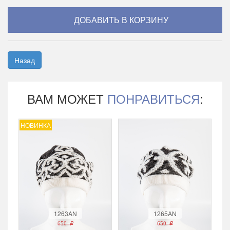
Назад
ВАМ МОЖЕТ
ПОНРАВИТЬСЯ
:
НОВИНКА
1263AN
1265AN
650 r
650 r