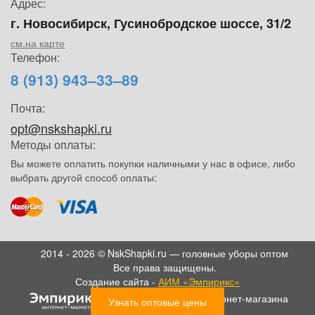
Адрес:
г. Новосибирск, Гусинобродское шоссе, 31/2
см.на карте
Телефон:
8 (913) 943–33–89
Почта:
opt@nskshapki.ru
Методы оплаты:
Вы можете оплатить покупки наличными у нас в офисе, либо
выбрать другой способ оплаты:
2014 - 2026 © NskShapki.ru — головные уборы оптом
Все права защищены.
Создание сайта -
АИМ «Эмпирикс»
- SEO продвижение интернет-магазина
Узнать оптовые цены