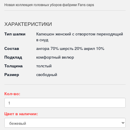
Новая коллекция головных уборов фабрики Fans caps
ХАРАКТЕРИСТИКИ
Тип шапки
Капюшон женский с отворотом переходящий
в снуд
Состав
ангора 70% шерсть 20% акрил 10%
Подклад
комфортный велюр
Толщина
толстый
Размер
свободный
Кол-во:
Цвет в наличии: