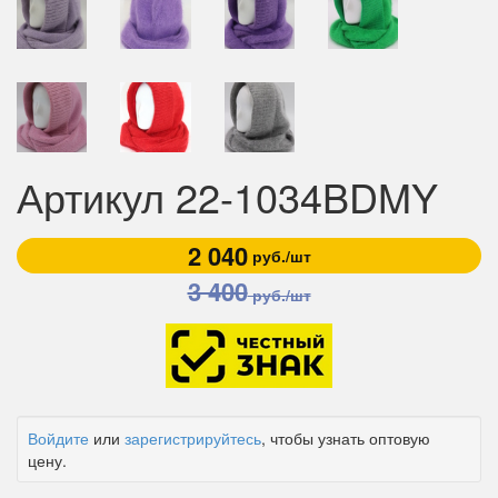
Артикул 22-1034BDMY
2 040
руб./шт
3 400
руб./шт
Войдите
или
зарегистрируйтесь
, чтобы узнать оптовую
цену.