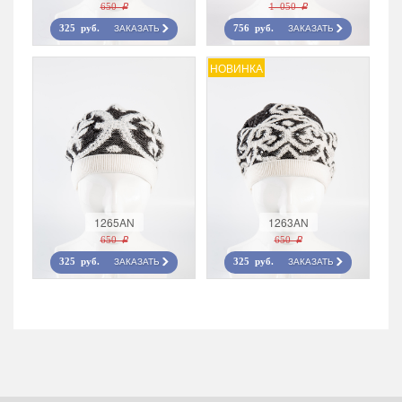
650 r
1 050 r
ЗАКАЗАТЬ
ЗАКАЗАТЬ
325 руб.
756 руб.
НОВИНКА
1265AN
1263AN
650 r
650 r
ЗАКАЗАТЬ
ЗАКАЗАТЬ
325 руб.
325 руб.