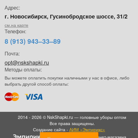
Адрес:
г. Новосибирск, Гусинобродское шоссе, 31/2
см.на карте
Телефон:
8 (913) 943–33–89
Почта:
opt@nskshapki.ru
Методы оплаты:
Вы можете оплатить покупки наличными у нас в офисе, либо
выбрать другой способ оплаты:
2014 - 2026 © NskShapki.ru — головные уборы оптом
Все права защищены.
Создание сайта -
АИМ «Эмпирикс»
- SEO продвижение интернет-магазина