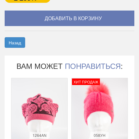
Назад
ВАМ МОЖЕТ
ПОНРАВИТЬСЯ
:
ХИТ ПРОДАЖ
1264AN
058УН