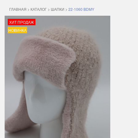
ГЛАВНАЯ
>
КАТАЛОГ
>
ШАПКИ
>
22-1060 BDMY
ХИТ ПРОДАЖ
НОВИНКА