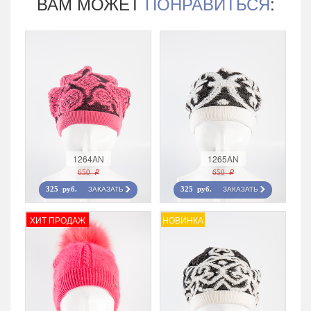
ВАМ МОЖЕТ
ПОНРАВИТЬСЯ
:
1264AN
1265AN
650 r
650 r
ЗАКАЗАТЬ
ЗАКАЗАТЬ
325 руб.
325 руб.
ХИТ ПРОДАЖ
НОВИНКА