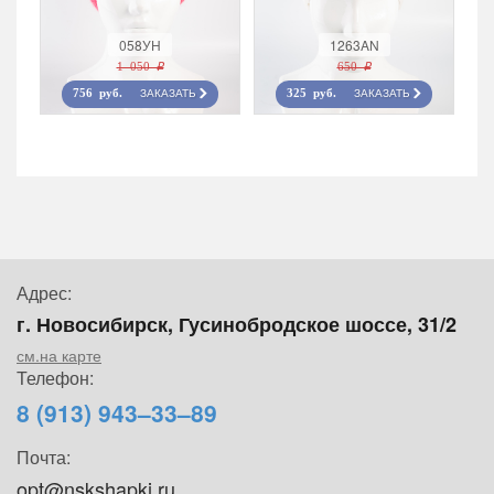
058УН
1263AN
1 050 r
650 r
ЗАКАЗАТЬ
ЗАКАЗАТЬ
756 руб.
325 руб.
Адрес:
г. Новосибирск, Гусинобродское шоссе, 31/2
см.на карте
Телефон:
8 (913) 943–33–89
Почта:
opt@nskshapki.ru