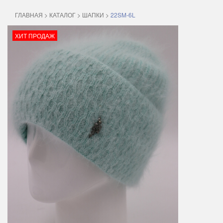
ГЛАВНАЯ
>
КАТАЛОГ
>
ШАПКИ
>
22SM-6L
ХИТ ПРОДАЖ