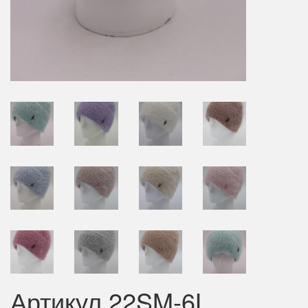
Артикул 22SM-6L