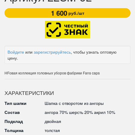
1 600
руб./шт
Войдите
или
зарегистрируйтесь
, чтобы узнать оптовую
цену.
НFовая коллекция головных уборов фабрики Fans caps
ХАРАКТЕРИСТИКИ
Тип шапки
Шапка с отворотом из ангоры
Состав
ангора 70% шерсть 20% акрил 10%
Подклад
двойная
Толщина
толстая