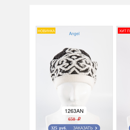
НОВИНКА
ХИТ 
Angel
1263AN
650 r
ЗАКАЗАТЬ
325 руб.