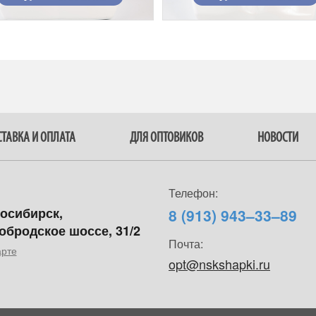
ТАВКА И ОПЛАТА
ДЛЯ ОПТОВИКОВ
НОВОСТИ
Телефон:
восибирск,
8 (913) 943–33–89
обродское шоссе, 31/2
Почта:
арте
opt@nskshapki.ru