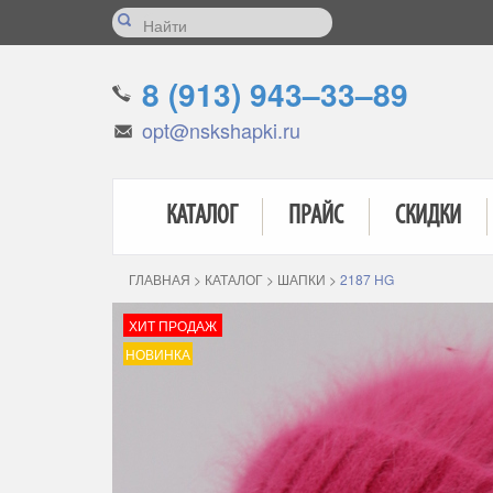
8 (913) 943–33–89
opt@nskshapki.ru
КАТАЛОГ
ПРАЙС
СКИДКИ
ГЛАВНАЯ
>
КАТАЛОГ
>
ШАПКИ
>
2187 HG
ХИТ ПРОДАЖ
НОВИНКА