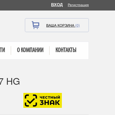
ВХОД
Регистрация
ВАША КОРЗИНА
(0)
ТИ
О КОМПАНИИ
КОНТАКТЫ
87 HG