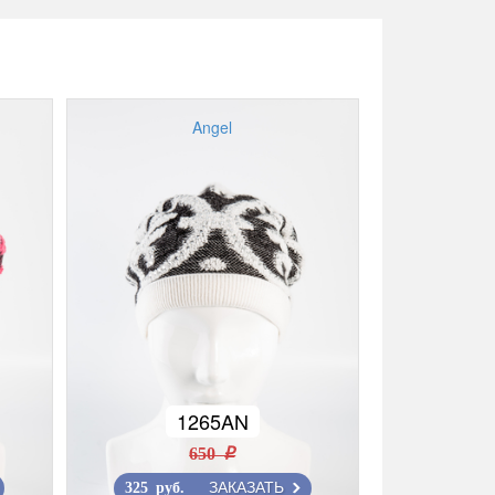
Angel
1265AN
650 r
ЗАКАЗАТЬ
325 руб.