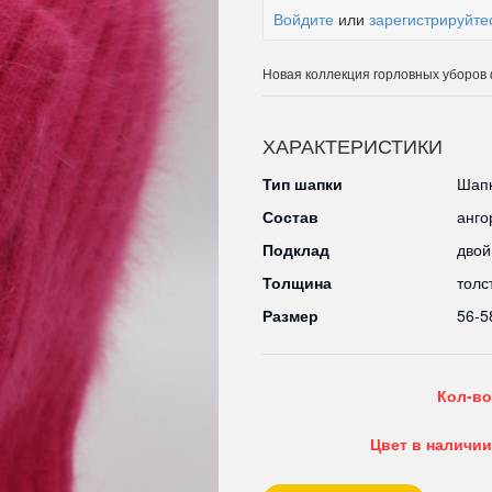
Войдите
или
зарегистрируйте
Новая коллекция горловных уборов 
ХАРАКТЕРИСТИКИ
Тип шапки
Шапк
Состав
анго
Подклад
двой
Толщина
толс
Размер
56-5
Кол-во
Цвет в наличии