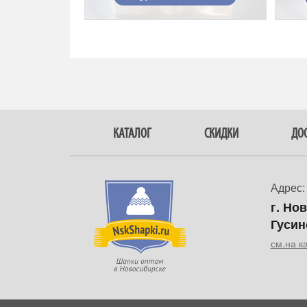
КАТАЛОГ
СКИДКИ
ДОС
Адрес:
г. Но
Гусин
см.на к