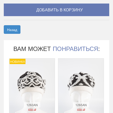
Назад
ВАМ МОЖЕТ
ПОНРАВИТЬСЯ
:
НОВИНКА
1263AN
1265AN
650 r
650 r