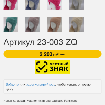
Артикул 23-003 ZQ
2 200
руб./шт
Войдите
или
зарегистрируйтесь
, чтобы узнать оптовую
цену.
Новая коллекция ушанок из ангоры фабрики Fans caps