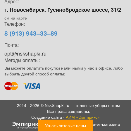
Адрес:
г. Новосибирск, Гусинобродское шоссе, 31/2
см.на карте
Телефон:
8 (913) 943–33–89
Почта:
opt@nskshapki.ru
Методы оплаты:
Вы можете оплатить покупки наличными у нас в офисе, либо
выбрать другой способ оплаты:
2014 - 2026 © NskShapki.ru — головные уборы оптом
Все права защищены.
Создание сайта -
АИМ «Эмпирикс»
- SEO продвижение интернет-магазина
Узнать оптовые цены