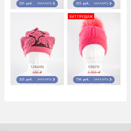
ЗАКАЗАТЬ
ЗАКАЗАТЬ
325 руб.
325 руб.
ХИТ ПРОДАЖ
1264AN
058УН
650 r
1 050 r
ЗАКАЗАТЬ
ЗАКАЗАТЬ
325 руб.
756 руб.