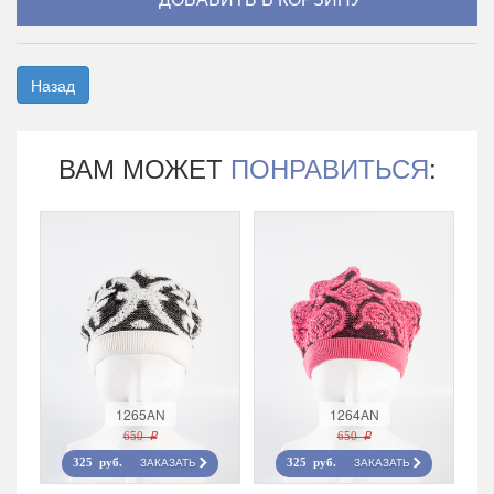
Назад
ВАМ МОЖЕТ
ПОНРАВИТЬСЯ
:
1265AN
1264AN
650 r
650 r
ЗАКАЗАТЬ
ЗАКАЗАТЬ
325 руб.
325 руб.