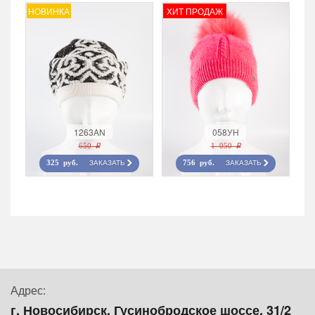
НОВИНКА
ХИТ ПРОДАЖ
1263AN
058УН
650 r
1 050 r
ЗАКАЗАТЬ
ЗАКАЗАТЬ
325 руб.
756 руб.
Адрес:
г. Новосибирск, Гусинобродское шоссе, 31/2