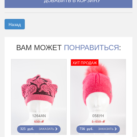
Назад
ВАМ МОЖЕТ
ПОНРАВИТЬСЯ
:
ХИТ ПРОДАЖ
1264AN
058УН
650 r
1 050 r
ЗАКАЗАТЬ
ЗАКАЗАТЬ
325 руб.
756 руб.