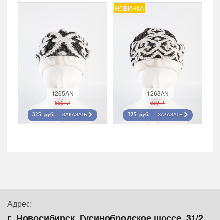
НОВИНКА
1265AN
1263AN
650 r
650 r
ЗАКАЗАТЬ
ЗАКАЗАТЬ
325 руб.
325 руб.
Адрес:
г. Новосибирск, Гусинобродское шоссе, 31/2