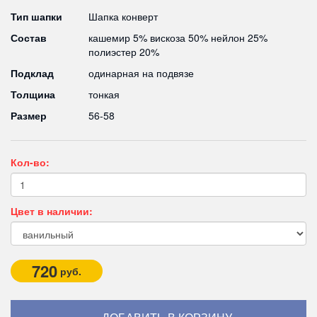
Тип шапки
Шапка конверт
Состав
кашемир 5% вискоза 50% нейлон 25%
полиэстер 20%
Подклад
одинарная на подвязе
Толщина
тонкая
Размер
56-58
Кол-во:
Цвет в наличии:
720
руб.