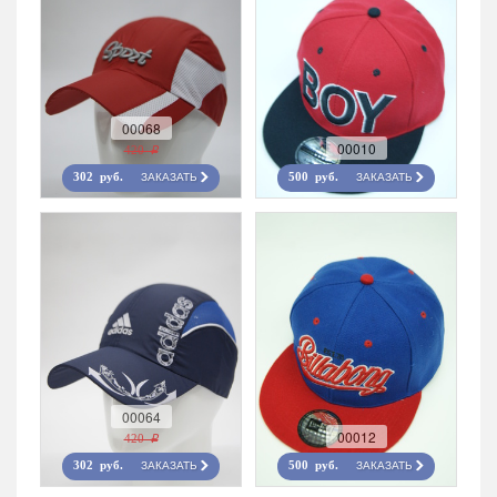
00068
00010
420 r
ЗАКАЗАТЬ
ЗАКАЗАТЬ
302 руб.
500 руб.
00064
00012
420 r
ЗАКАЗАТЬ
ЗАКАЗАТЬ
302 руб.
500 руб.