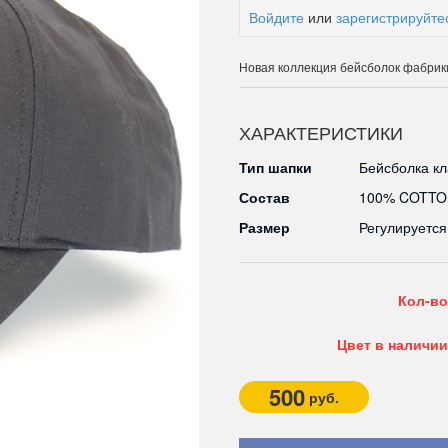
Войдите
или
зарегистрируйте
Новая коллекция бейсболок фабрики
ХАРАКТЕРИСТИКИ
Тип шапки
Бейсболка к
Состав
100% COTT
Размер
Регулируетс
Кол-во
Цвет в наличии
500
руб.