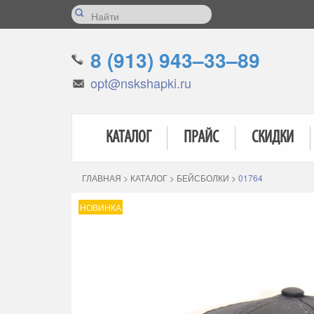
8 (913) 943–33–89
opt@nskshapki.ru
КАТАЛОГ
ПРАЙС
СКИДКИ
ГЛАВНАЯ
>
КАТАЛОГ
>
БЕЙСБОЛКИ
>
01764
НОВИНКА