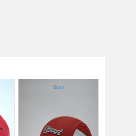
Matrix