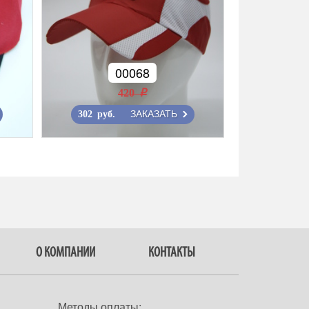
00068
420 r
ЗАКАЗАТЬ
302 руб.
О КОМПАНИИ
КОНТАКТЫ
Методы оплаты: