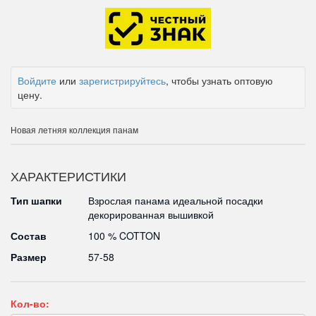
Войдите
или
зарегистрируйтесь
, чтобы узнать оптовую
цену.
Новая летняя коллекция панам
ХАРАКТЕРИСТИКИ
Тип шапки
Взрослая панама идеальной посадки
декорированная вышивкой
Состав
100 % COTTON
Размер
57-58
Кол-во: