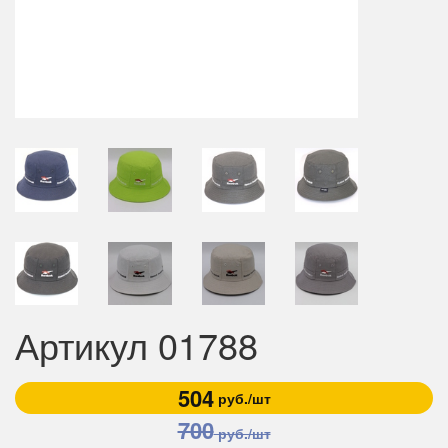
Артикул 01788
504
руб./шт
700
руб./шт