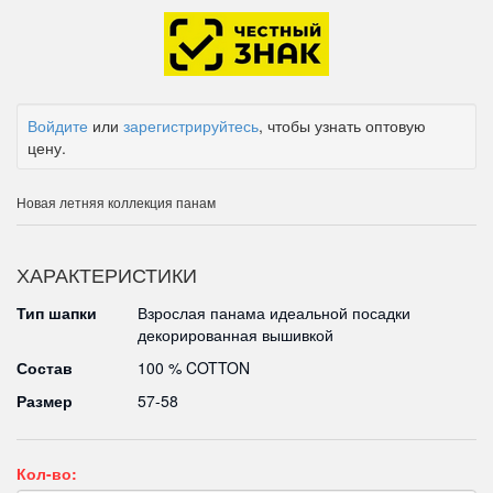
Войдите
или
зарегистрируйтесь
, чтобы узнать оптовую
цену.
Новая летняя коллекция панам
ХАРАКТЕРИСТИКИ
Тип шапки
Взрослая панама идеальной посадки
декорированная вышивкой
Состав
100 % COTTON
Размер
57-58
Кол-во: