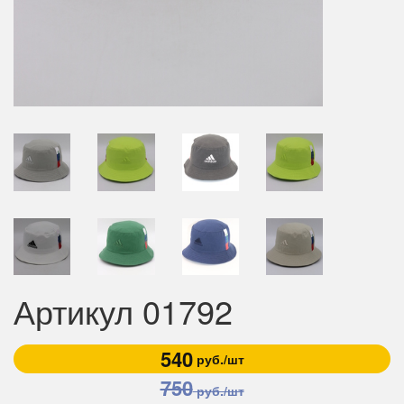
Артикул 01792
540
руб./шт
750
руб./шт