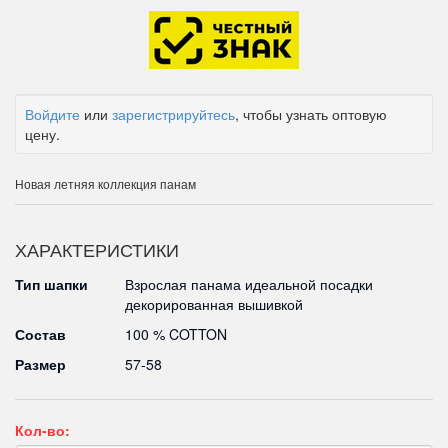
Войдите
или
зарегистрируйтесь
, чтобы узнать оптовую
цену.
Новая летняя коллекция панам
ХАРАКТЕРИСТИКИ
Тип шапки
Взрослая панама идеальной посадки
декорированная вышивкой
Состав
100 % COTTON
Размер
57-58
Кол-во: