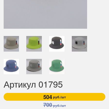
Артикул 01795
504
руб./шт
700
руб./шт