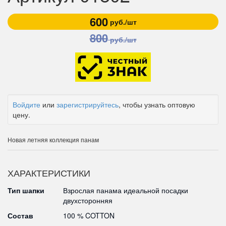
600
руб./шт
800
руб./шт
Войдите
или
зарегистрируйтесь
, чтобы узнать оптовую
цену.
Новая летняя коллекция панам
ХАРАКТЕРИСТИКИ
Тип шапки
Взрослая панама идеальной посадки
двухсторонняя
Состав
100 % COTTON