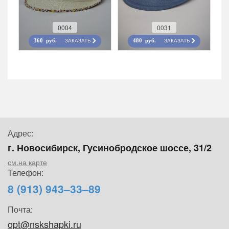
0004
0031
ЗАКАЗАТЬ
ЗАКАЗАТЬ
360 руб.
480 руб.
Адрес:
г. Новосибирск, Гусинобродское шоссе, 31/2
см.на карте
Телефон:
8 (913) 943–33–89
Почта:
opt@nskshapki.ru