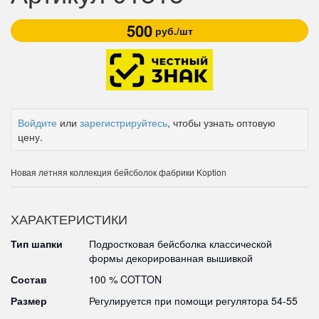
500
руб./шт
Войдите
или
зарегистрируйтесь
, чтобы узнать оптовую
цену.
Новая летняя коллекция бейсболок фабрики Koption
ХАРАКТЕРИСТИКИ
Тип шапки
Подростковая бейсболка классической
формы декорированная вышивкой
Состав
100 % COTTON
Размер
Регулируется при помощи регулятора 54-55