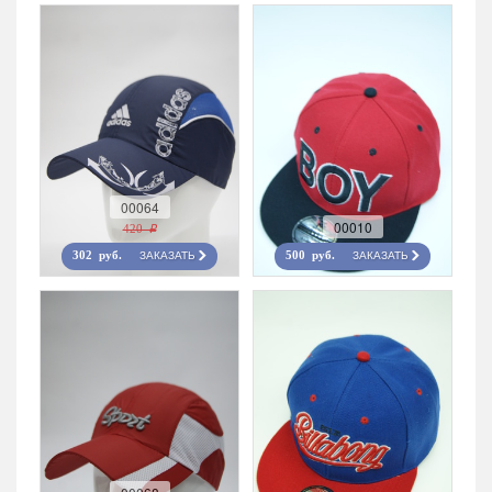
00064
00010
420 r
ЗАКАЗАТЬ
ЗАКАЗАТЬ
302 руб.
500 руб.