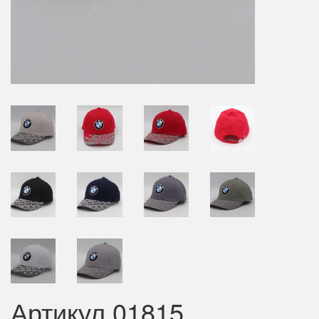
Артикул 01815