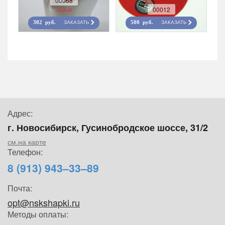
00068
00012
420 r
ЗАКАЗАТЬ
ЗАКАЗАТЬ
302 руб.
500 руб.
Адрес:
г. Новосибирск, Гусинобродское шоссе, 31/2
см.на карте
Телефон:
8 (913) 943–33–89
Почта:
opt@nskshapki.ru
Методы оплаты: