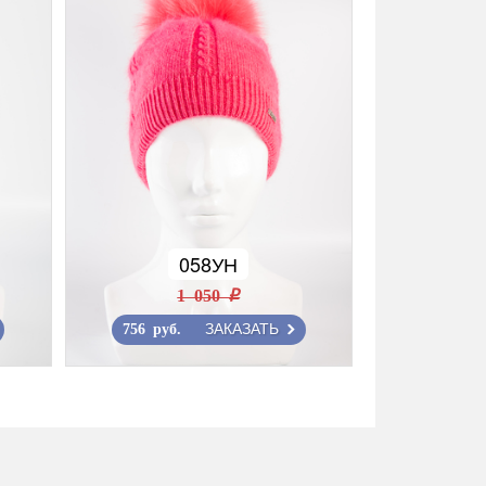
058УН
1 050 r
ЗАКАЗАТЬ
756 руб.