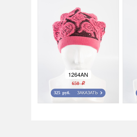
1264AN
650 r
ЗАКАЗАТЬ
325 руб.