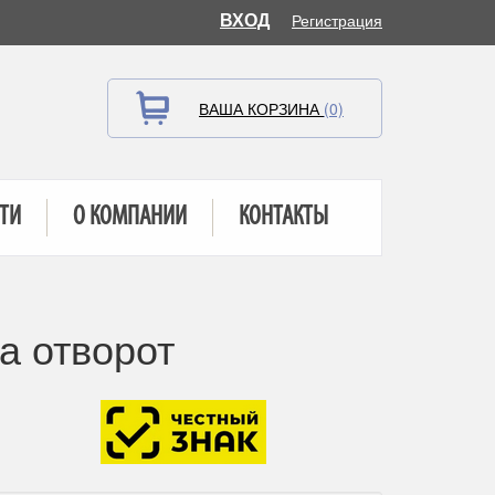
ВХОД
Регистрация
ВАША КОРЗИНА
(0)
ТИ
О КОМПАНИИ
КОНТАКТЫ
а отворот