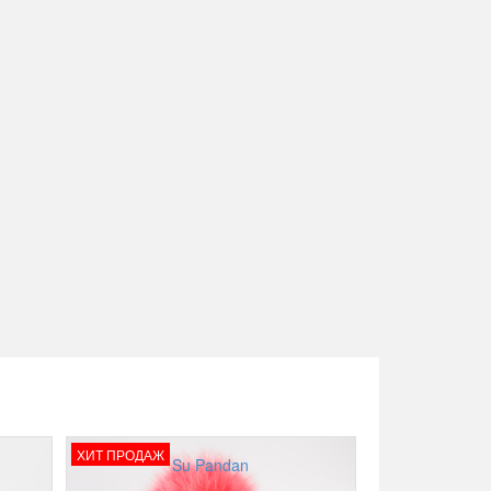
ХИТ ПРОДАЖ
Su Pandan