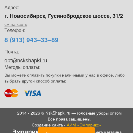
Адрес:
г. Новосибирск, Гусинобродское шоссе, 31/2
см.на карте
Телефон:
8 (913) 943–33–89
Почта:
opt@nskshapki.ru
Методы оплаты:
Вы можете оплатить покупки наличными у нас в офисе, либо
выбрать другой способ оплаты:
2014 - 2026 © NskShapki.ru — головные уборы оптом
Все права защищены.
Создание сайта -
АИМ «Эмпирикс»
- SEO продвижение интернет-магазина