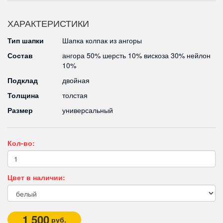
ХАРАКТЕРИСТИКИ
Тип шапки
Шапка колпак из ангоры
Состав
ангора 50% шерсть 10% вискоза 30% нейлон
10%
Подклад
двойная
Толщина
толстая
Размер
универсальный
Кол-во:
Цвет в наличии:
1 500
руб.