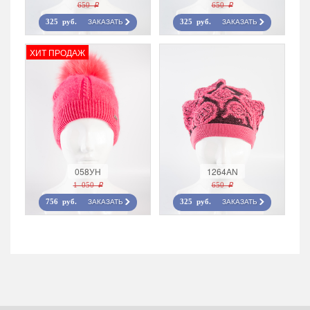
650 r
650 r
ЗАКАЗАТЬ
ЗАКАЗАТЬ
325 руб.
325 руб.
ХИТ ПРОДАЖ
058УН
1264AN
1 050 r
650 r
ЗАКАЗАТЬ
ЗАКАЗАТЬ
756 руб.
325 руб.