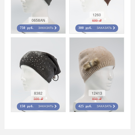
1260
0658AN
600 r
ЗАКАЗАТЬ
ЗАКАЗАТЬ
750 руб.
300 руб.
8382
12413
500 r
850 r
ЗАКАЗАТЬ
ЗАКАЗАТЬ
150 руб.
425 руб.