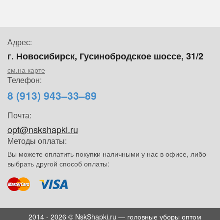
Адрес:
г. Новосибирск, Гусинобродское шоссе, 31/2
см.на карте
Телефон:
8 (913) 943–33–89
Почта:
opt@nskshapki.ru
Методы оплаты:
Вы можете оплатить покупки наличными у нас в офисе, либо
выбрать другой способ оплаты:
2014 - 2026 © NskShapki.ru — головные уборы оптом