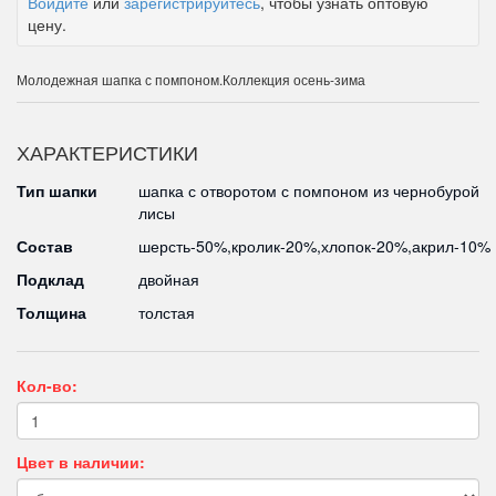
Войдите
или
зарегистрируйтесь
, чтобы узнать оптовую
цену.
Молодежная шапка с помпоном.Коллекция осень-зима
ХАРАКТЕРИСТИКИ
Тип шапки
шапка с отворотом с помпоном из чернобурой
лисы
Состав
шерсть-50%,кролик-20%,хлопок-20%,акрил-10%
Подклад
двойная
Толщина
толстая
Кол-во:
Цвет в наличии: