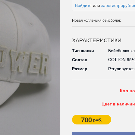
Войдите
или
зарегистрируйте
Новая коллекция бейсболок
ХАРАКТЕРИСТИКИ
Тип шапки
Бейсболка к
Состав
COTTON 95%
Размер
Регулируется
Кол-во
Цвет в наличии
700
руб.