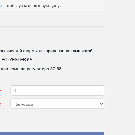
сь
, чтобы узнать оптовую цену.
лассической формы декорированная вышивкой
 POLYESTER 5%
 при помощи регулятора 57-58
:
: