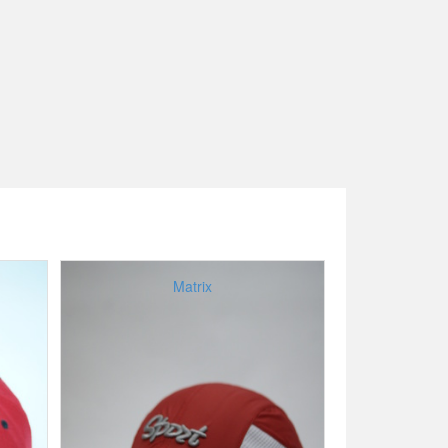
Matrix