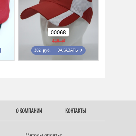
00068
420 r
ЗАКАЗАТЬ
302 руб.
О КОМПАНИИ
КОНТАКТЫ
Методы оплаты: