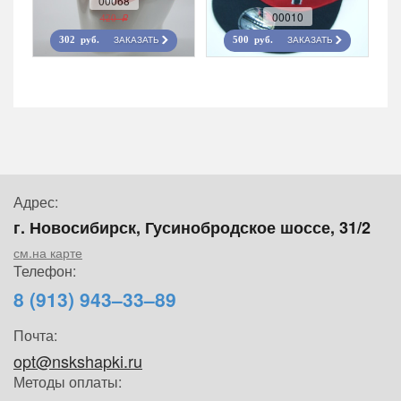
00068
00010
420 r
ЗАКАЗАТЬ
ЗАКАЗАТЬ
302 руб.
500 руб.
Адрес:
г. Новосибирск, Гусинобродское шоссе, 31/2
см.на карте
Телефон:
8 (913) 943–33–89
Почта:
opt@nskshapki.ru
Методы оплаты: