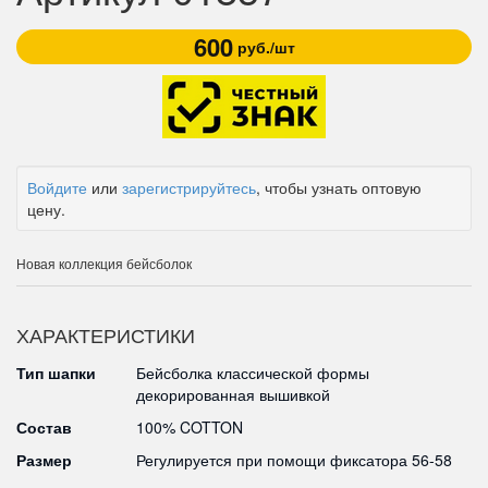
600
руб./шт
Войдите
или
зарегистрируйтесь
, чтобы узнать оптовую
цену.
Новая коллекция бейсболок
ХАРАКТЕРИСТИКИ
Тип шапки
Бейсболка классической формы
декорированная вышивкой
Состав
100% COTTON
Размер
Регулируется при помощи фиксатора 56-58