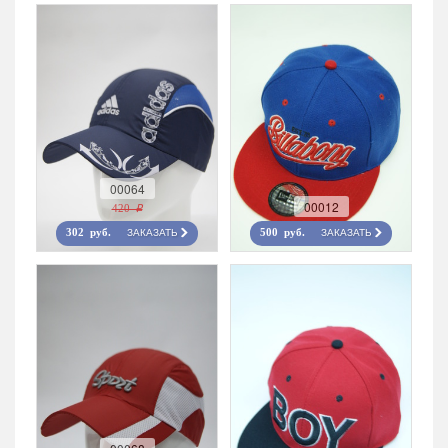
00064
00012
420 r
ЗАКАЗАТЬ
ЗАКАЗАТЬ
302 руб.
500 руб.