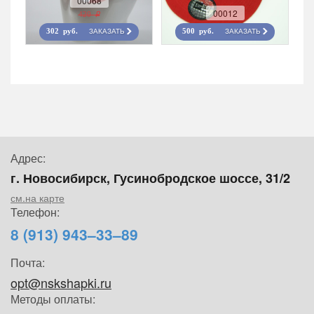
00068
00012
420 r
ЗАКАЗАТЬ
ЗАКАЗАТЬ
302 руб.
500 руб.
Адрес:
г. Новосибирск, Гусинобродское шоссе, 31/2
см.на карте
Телефон:
8 (913) 943–33–89
Почта:
opt@nskshapki.ru
Методы оплаты: