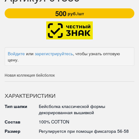
500
руб./шт
Войдите
или
зарегистрируйтесь
, чтобы узнать оптовую
цену.
Новая коллекция бейсболок
ХАРАКТЕРИСТИКИ
Тип шапки
Бейсболка классической формы
декорированная вышивкой
Состав
100% COTTON
Размер
Регулируется при помощи фиксатора 56-58