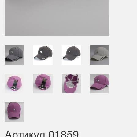
Артикул 01859