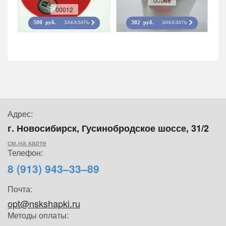
00068
00012
420 r
ЗАКАЗАТЬ
ЗАКАЗАТЬ
500 руб.
302 руб.
Адрес:
г. Новосибирск, Гусинобродское шоссе, 31/2
см.на карте
Телефон:
8 (913) 943–33–89
Почта:
opt@nskshapki.ru
Методы оплаты: