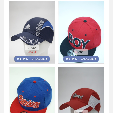
00064
00010
420 r
ЗАКАЗАТЬ
ЗАКАЗАТЬ
302 руб.
500 руб.