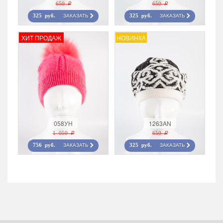
650 r
650 r
ЗАКАЗАТЬ
ЗАКАЗАТЬ
325 руб.
325 руб.
ХИТ ПРОДАЖ
НОВИНКА
058УН
1263AN
1 050 r
650 r
ЗАКАЗАТЬ
ЗАКАЗАТЬ
756 руб.
325 руб.