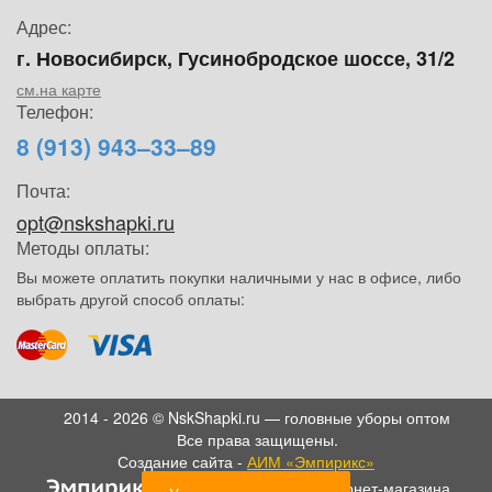
Адрес:
г. Новосибирск, Гусинобродское шоссе, 31/2
см.на карте
Телефон:
8 (913) 943–33–89
Почта:
opt@nskshapki.ru
Методы оплаты:
Вы можете оплатить покупки наличными у нас в офисе, либо
выбрать другой способ оплаты:
2014 - 2026 © NskShapki.ru — головные уборы оптом
Все права защищены.
Создание сайта -
АИМ «Эмпирикс»
- SEO продвижение интернет-магазина