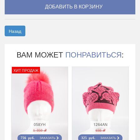
Назад
ВАМ МОЖЕТ
ПОНРАВИТЬСЯ
:
ХИТ ПРОДАЖ
058УН
1264AN
1 050 r
650 r
ЗАКАЗАТЬ
ЗАКАЗАТЬ
756 руб.
325 руб.