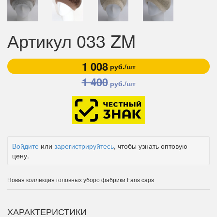
Артикул 033 ZM
1 008
руб./шт
1 400
руб./шт
Войдите
или
зарегистрируйтесь
, чтобы узнать оптовую
цену.
Новая коллекция головных уборо фабрики Fans caps
ХАРАКТЕРИСТИКИ