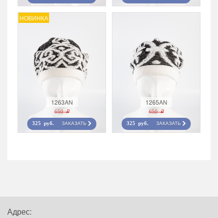
НОВИНКА
1263AN
1265AN
650 r
650 r
ЗАКАЗАТЬ
ЗАКАЗАТЬ
325 руб.
325 руб.
Адрес: