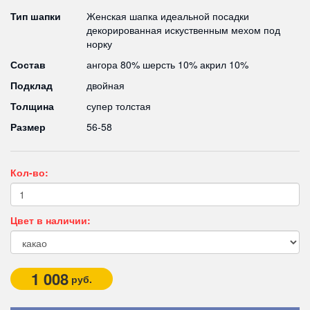
Тип шапки
Женская шапка идеальной посадки
декорированная искуственным мехом под
норку
Состав
ангора 80% шерсть 10% акрил 10%
Подклад
двойная
Толщина
супер толстая
Размер
56-58
Кол-во:
Цвет в наличии:
1 008
руб.