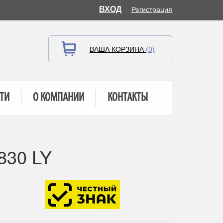
ВХОД
Регистрация
ВАША КОРЗИНА
(0)
ТИ
О КОМПАНИИ
КОНТАКТЫ
830 LY