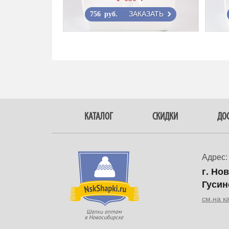
ЗАКАЗАТЬ
756 руб.
КАТАЛОГ
СКИДКИ
ДОС
Адрес:
г. Но
Гусин
см.на к