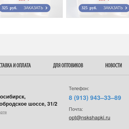
ЗАКАЗАТЬ
ЗАКАЗАТЬ
325 руб.
325 руб.
ТАВКА И ОПЛАТА
ДЛЯ ОПТОВИКОВ
НОВОСТИ
Телефон:
восибирск,
8 (913) 943–33–89
обродское шоссе, 31/2
Почта:
арте
opt@nskshapki.ru