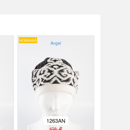
НОВИНКА
Angel
1263AN
650 r