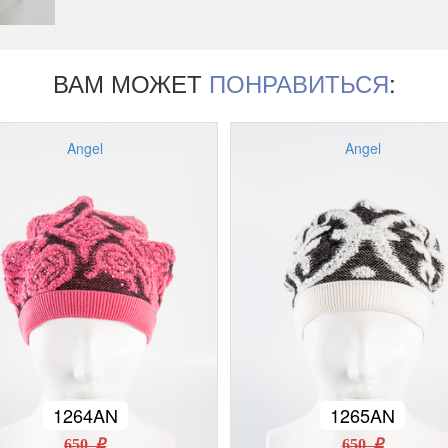
ВАМ МОЖЕТ
ПОНРАВИТЬСЯ
:
Angel
Angel
1264AN
1265AN
650 r
650 r