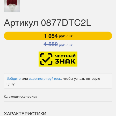
Артикул 0877DТC2L
1 054
руб./шт
1 550
руб./шт
Войдите
или
зарегистрируйтесь
, чтобы узнать оптовую
цену.
Коллекция осень-зима
ХАРАКТЕРИСТИКИ