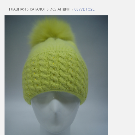
ГЛАВНАЯ
>
КАТАЛОГ
>
ИСЛАНДИЯ
>
0877DТC2L