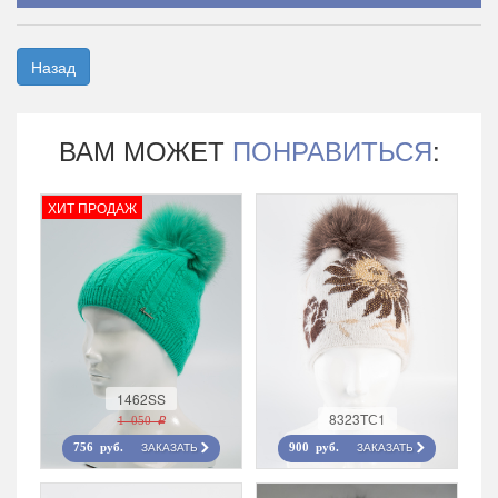
Назад
ВАМ МОЖЕТ
ПОНРАВИТЬСЯ
:
ХИТ ПРОДАЖ
1462SS
8323TС1
1 050 r
ЗАКАЗАТЬ
ЗАКАЗАТЬ
756 руб.
900 руб.