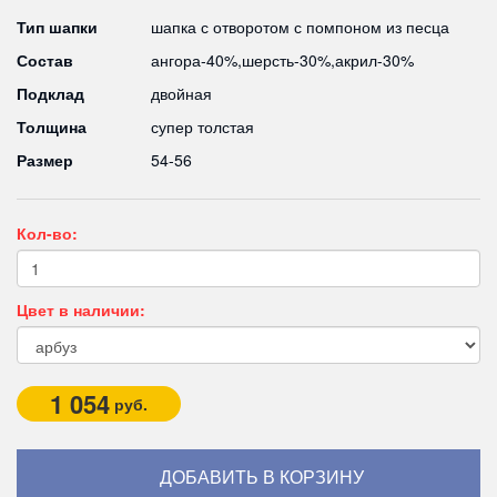
Тип шапки
шапка с отворотом с помпоном из песца
Состав
ангора-40%,шерсть-30%,акрил-30%
Подклад
двойная
Толщина
супер толстая
Размер
54-56
Кол-во:
Цвет в наличии:
1 054
руб.