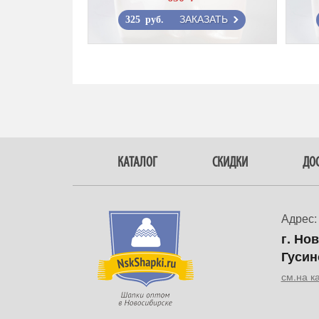
ЗАКАЗАТЬ
325 руб.
КАТАЛОГ
СКИДКИ
ДОС
Адрес:
г. Но
Гусин
см.на к