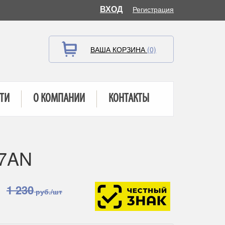
ВХОД
Регистрация
ВАША КОРЗИНА
(0)
ТИ
О КОМПАНИИ
КОНТАКТЫ
97AN
1 230
руб./шт