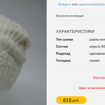
Войдите
или
зарегистрируйте
Весенняя коллекция
ХАРАКТЕРИСТИКИ
Тип шапки
шапка кол
Состав
шерсть-5
Подклад
одинарна
Толщина
тонкая
Кол-во
Цвет в наличии
615
руб.