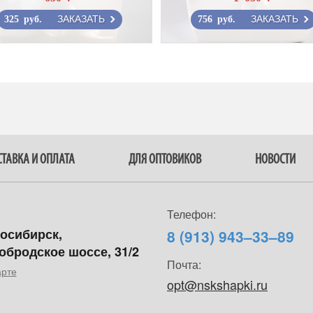
ЗАКАЗАТЬ
ЗАКАЗАТЬ
325 руб.
756 руб.
ТАВКА И ОПЛАТА
ДЛЯ ОПТОВИКОВ
НОВОСТИ
Телефон:
восибирск,
8 (913) 943–33–89
обродское шоссе, 31/2
Почта:
арте
opt@nskshapki.ru