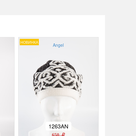
НОВИНКА
Angel
1263AN
650 r