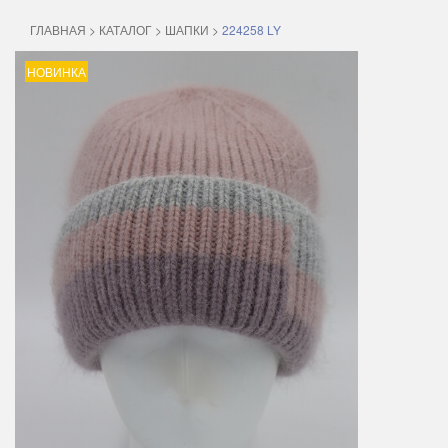
ГЛАВНАЯ
>
КАТАЛОГ
>
ШАПКИ
>
224258 LY
НОВИНКА