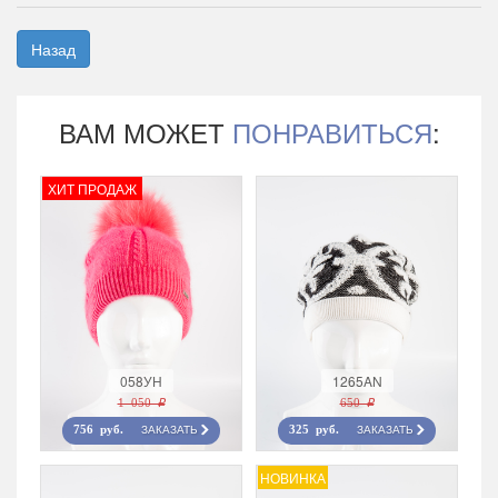
Назад
ВАМ МОЖЕТ
ПОНРАВИТЬСЯ
:
ХИТ ПРОДАЖ
058УН
1265AN
1 050 r
650 r
ЗАКАЗАТЬ
ЗАКАЗАТЬ
756 руб.
325 руб.
НОВИНКА