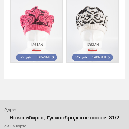
1264AN
1263AN
650 r
650 r
ЗАКАЗАТЬ
ЗАКАЗАТЬ
325 руб.
325 руб.
Адрес:
г. Новосибирск, Гусинобродское шоссе, 31/2
см.на карте