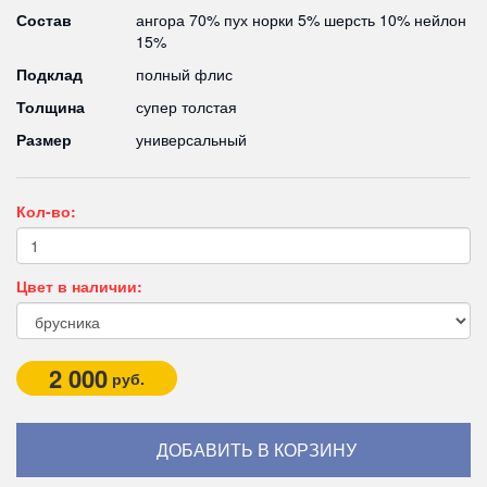
Состав
ангора 70% пух норки 5% шерсть 10% нейлон
15%
Подклад
полный флис
Толщина
супер толстая
Размер
универсальный
Кол-во:
Цвет в наличии:
2 000
руб.