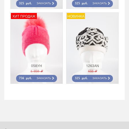
ЗАКАЗАТЬ
ЗАКАЗАТЬ
325 руб.
325 руб.
ХИТ ПРОДАЖ
НОВИНКА
058УН
1263AN
1 050 r
650 r
ЗАКАЗАТЬ
ЗАКАЗАТЬ
756 руб.
325 руб.