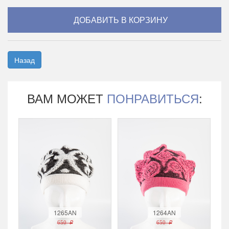
Назад
ВАМ МОЖЕТ
ПОНРАВИТЬСЯ
:
1265AN
1264AN
650 r
650 r