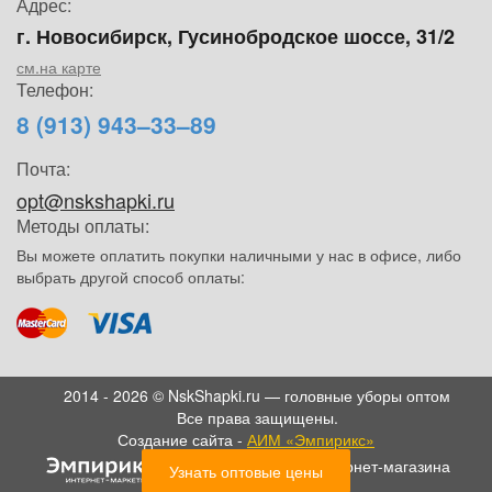
Адрес:
г. Новосибирск, Гусинобродское шоссе, 31/2
см.на карте
Телефон:
8 (913) 943–33–89
Почта:
opt@nskshapki.ru
Методы оплаты:
Вы можете оплатить покупки наличными у нас в офисе, либо
выбрать другой способ оплаты:
2014 - 2026 © NskShapki.ru — головные уборы оптом
Все права защищены.
Создание сайта -
АИМ «Эмпирикс»
- SEO продвижение интернет-магазина
Узнать оптовые цены