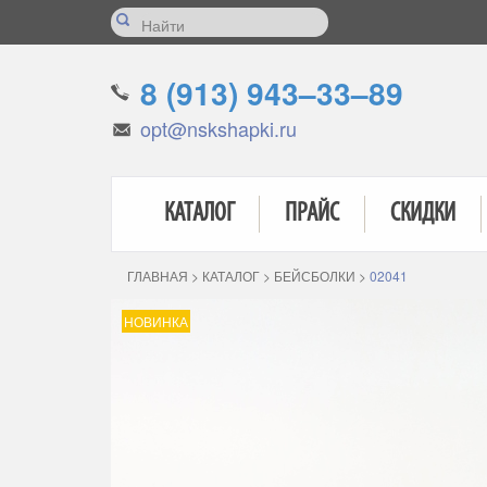
8 (913) 943–33–89
opt@nskshapki.ru
КАТАЛОГ
ПРАЙС
СКИДКИ
ГЛАВНАЯ
>
КАТАЛОГ
>
БЕЙСБОЛКИ
>
02041
НОВИНКА