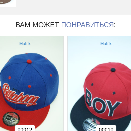
ВАМ МОЖЕТ
ПОНРАВИТЬСЯ
:
Matrix
Matrix
00012
00010