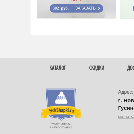
ЗАКАЗАТЬ
302 руб.
КАТАЛОГ
СКИДКИ
ДОС
Адрес:
г. Но
Гусин
см.на к