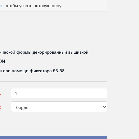
сь
, чтобы узнать оптовую цену.
сической формы декорированный вышивкой
ON
я при помощи фиксатора 56-58
:
: