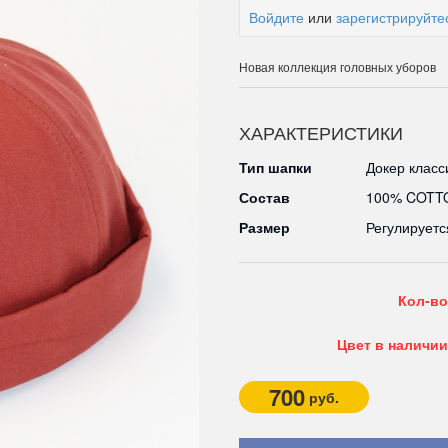
Войдите
или
зарегистрируйте
Новая коллекция головных уборов
ХАРАКТЕРИСТИКИ
Тип шапки
Докер клас
Состав
100% COTT
Размер
Регулируетс
Кол-во
Цвет в наличии
700
руб.