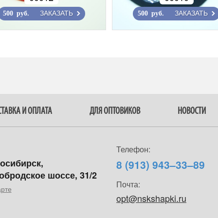
ЗАКАЗАТЬ
ЗАКАЗАТЬ
500 руб.
500 руб.
ТАВКА И ОПЛАТА
ДЛЯ ОПТОВИКОВ
НОВОСТИ
Телефон:
восибирск,
8 (913) 943–33–89
обродское шоссе, 31/2
Почта:
арте
opt@nskshapki.ru