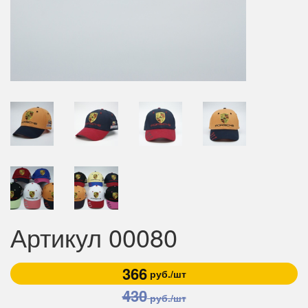
Артикул 00080
366
руб./шт
430
руб./шт