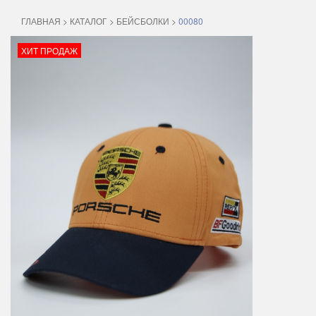
ГЛАВНАЯ
>
КАТАЛОГ
>
БЕЙСБОЛКИ
>
00080
ХИТ ПРОДАЖ