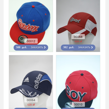
00068
00012
420 r
ЗАКАЗАТЬ
ЗАКАЗАТЬ
500 руб.
302 руб.
00064
00010
420 r