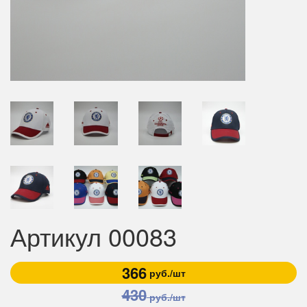
Артикул 00083
366
руб./шт
430
руб./шт