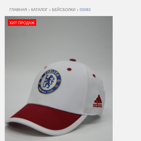
ГЛАВНАЯ
>
КАТАЛОГ
>
БЕЙСБОЛКИ
>
00083
ХИТ ПРОДАЖ