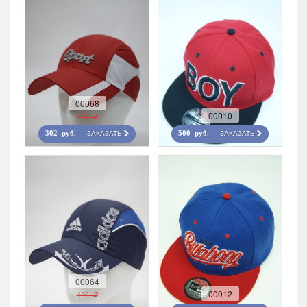
00068
00010
420 r
ЗАКАЗАТЬ
ЗАКАЗАТЬ
302 руб.
500 руб.
00064
00012
420 r