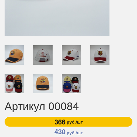
Артикул 00084
366
руб./шт
430
руб./шт