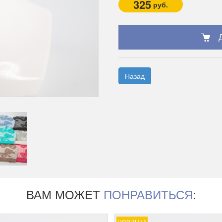
325
руб.
Назад
ВАМ МОЖЕТ
ПОНРАВИТЬСЯ
:
НОВИНКА