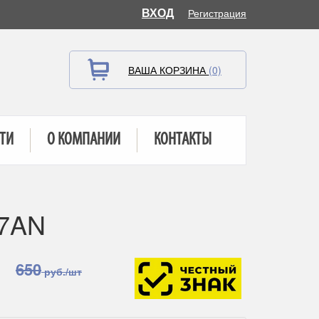
ВХОД
Регистрация
ВАША КОРЗИНА
(0)
ТИ
О КОМПАНИИ
КОНТАКТЫ
67AN
650
руб./шт