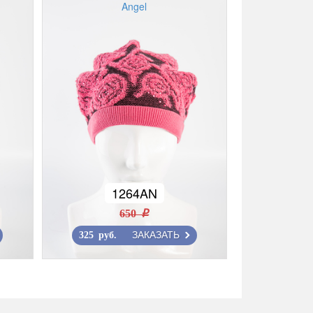
Angel
1264AN
650 r
ЗАКАЗАТЬ
325 руб.