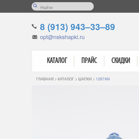
8 (913) 943–33–89
opt@nskshapki.ru
КАТАЛОГ
ПРАЙС
СКИДКИ
ГЛАВНАЯ
>
КАТАЛОГ
>
ШАПКИ
>
1267AN