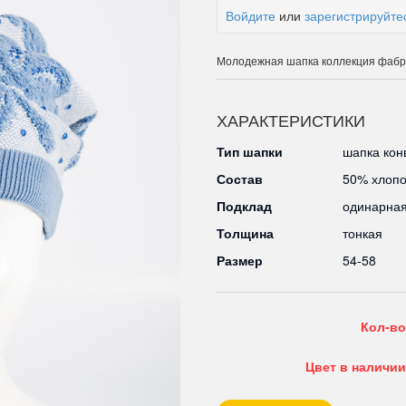
Войдите
или
зарегистрируйте
Молодежная шапка коллекция фабр
ХАРАКТЕРИСТИКИ
Тип шапки
шапка кон
Состав
50% хлопо
Подклад
одинарна
Толщина
тонкая
Размер
54-58
Кол-во
Цвет в наличии