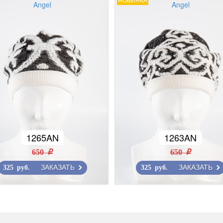
Angel
Angel
1265AN
1263AN
650 r
650 r
ЗАКАЗАТЬ
ЗАКАЗАТЬ
325 руб.
325 руб.