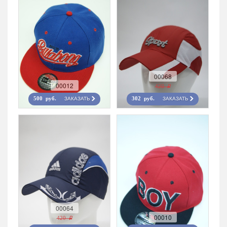
00068
00012
420 r
ЗАКАЗАТЬ
ЗАКАЗАТЬ
500 руб.
302 руб.
00064
00010
420 r