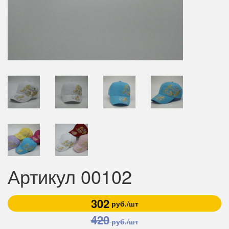
Артикул 00102
302
руб./шт
420
руб./шт