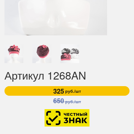
Артикул 1268AN
325
руб./шт
650
руб./шт