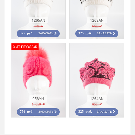
1265AN
1263AN
650 r
650 r
ЗАКАЗАТЬ
ЗАКАЗАТЬ
325 руб.
325 руб.
ХИТ ПРОДАЖ
058УН
1264AN
1 050 r
650 r
ЗАКАЗАТЬ
ЗАКАЗАТЬ
756 руб.
325 руб.