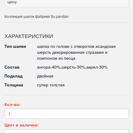
цену.
Коллекция шапок фабрики Su pandan
ХАРАКТЕРИСТИКИ
Тип шапки
шапка по голове с отворотом исандская
шерсть декорированная стразами и
помпоном из песца
Состав
ангора-40%,шерсть-30%,акрил-30%
Подклад
двойная
Толщина
супер толстая
Кол-во:
Цвет в наличии: