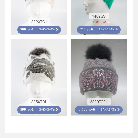
1462SS
8323TС1
1 050 r
ЗАКАЗАТЬ
ЗАКАЗАТЬ
900 руб.
756 руб.
8356TDL
8339TC2L
ЗАКАЗАТЬ
ЗАКАЗАТЬ
900 руб.
1 100 руб.