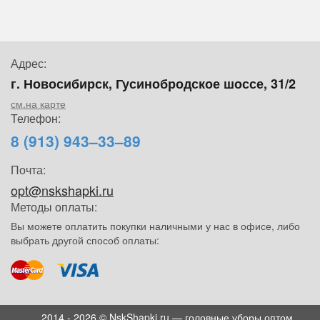
Адрес:
г. Новосибирск, Гусинобродское шоссе, 31/2
см.на карте
Телефон:
8 (913) 943–33–89
Почта:
opt@nskshapki.ru
Методы оплаты:
Вы можете оплатить покупки наличными у нас в офисе, либо
выбрать другой способ оплаты:
2014 - 2026 © NskShapki.ru — головные уборы оптом