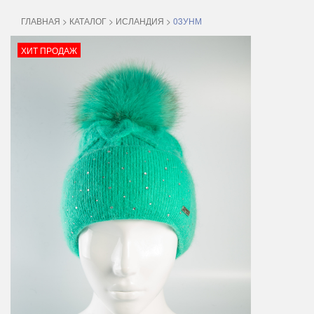
ГЛАВНАЯ
>
КАТАЛОГ
>
ИСЛАНДИЯ
>
03УНМ
ХИТ ПРОДАЖ