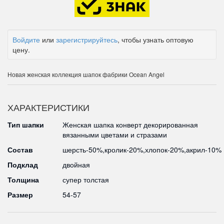
Войдите
или
зарегистрируйтесь
, чтобы узнать оптовую
цену.
Новая женская коллекция шапок фабрики Ocean Angel
ХАРАКТЕРИСТИКИ
Тип шапки
Женская шапка конверт декорированная
вязанными цветами и стразами
Состав
шерсть-50%,кролик-20%,хлопок-20%,акрил-10%
Подклад
двойная
Толщина
супер толстая
Размер
54-57