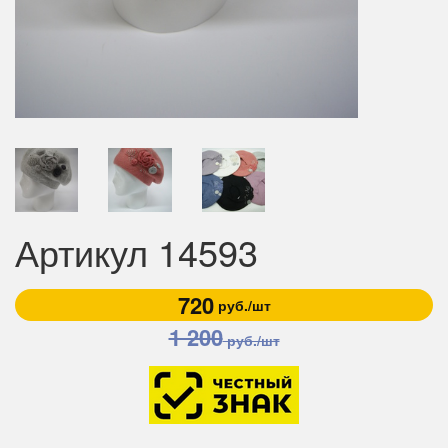
Артикул 14593
720
руб./шт
1 200
руб./шт