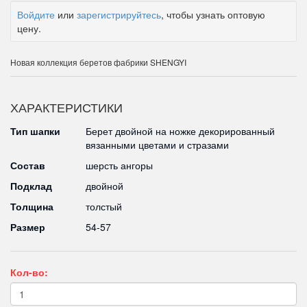
Войдите
или
зарегистрируйтесь
, чтобы узнать оптовую
цену.
Новая коллекция беретов фабрики SHENGYI
ХАРАКТЕРИСТИКИ
Тип шапки
Берет двойной на ножке декорированный
вязанными цветами и стразами
Состав
шерсть ангоры
Подклад
двойной
Толщина
толстый
Размер
54-57
Кол-во: