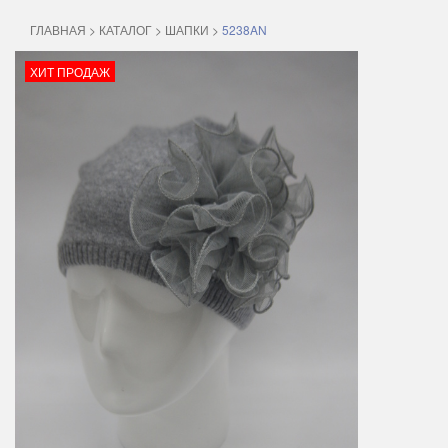
ГЛАВНАЯ
>
КАТАЛОГ
>
ШАПКИ
>
5238AN
ХИТ ПРОДАЖ