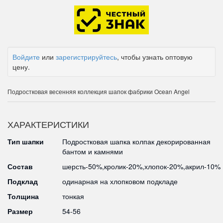
Войдите
или
зарегистрируйтесь
, чтобы узнать оптовую
цену.
Подростковая весенняя коллекция шапок фабрики Ocean Angel
ХАРАКТЕРИСТИКИ
Тип шапки
Подростковая шапка колпак декорированная
бантом и камнями
Состав
шерсть-50%,кролик-20%,хлопок-20%,акрил-10%
Подклад
одинарная на хлопковом подкладе
Толщина
тонкая
Размер
54-56