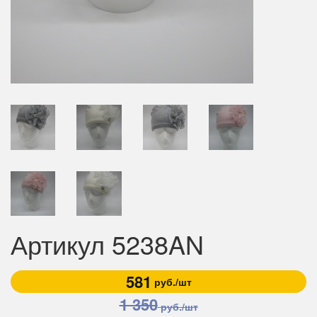
Артикул 5238AN
581
руб./шт
1 350
руб./шт