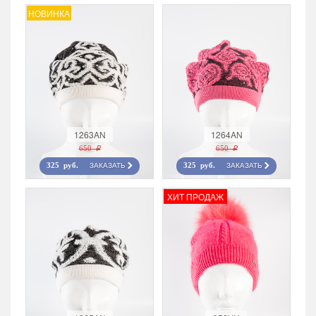
НОВИНКА
1263AN
1264AN
650 r
650 r
ЗАКАЗАТЬ
ЗАКАЗАТЬ
325 руб.
325 руб.
ХИТ ПРОДАЖ