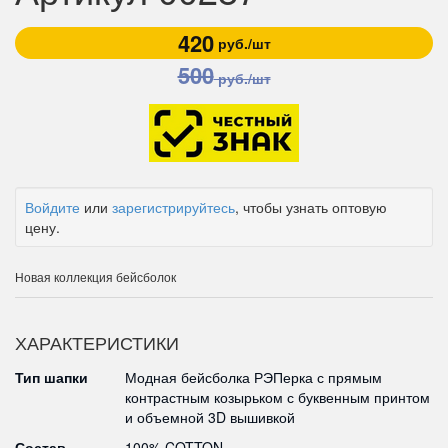
420
руб./шт
500
руб./шт
Войдите
или
зарегистрируйтесь
, чтобы узнать оптовую
цену.
Новая коллекция бейсболок
ХАРАКТЕРИСТИКИ
Тип шапки
Модная бейсболка РЭПерка с прямым
контрастным козырьком с буквенным принтом
и объемной 3D вышивкой
Состав
100% COTTON