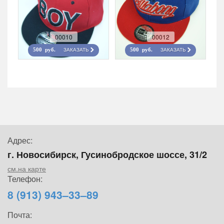
00010
00012
ЗАКАЗАТЬ
ЗАКАЗАТЬ
500 руб.
500 руб.
Адрес:
г. Новосибирск, Гусинобродское шоссе, 31/2
см.на карте
Телефон:
8 (913) 943–33–89
Почта: