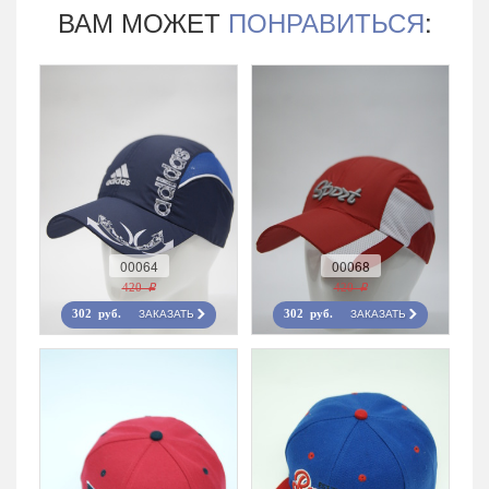
ВАМ МОЖЕТ
ПОНРАВИТЬСЯ
:
00064
00068
420 r
420 r
ЗАКАЗАТЬ
ЗАКАЗАТЬ
302 руб.
302 руб.