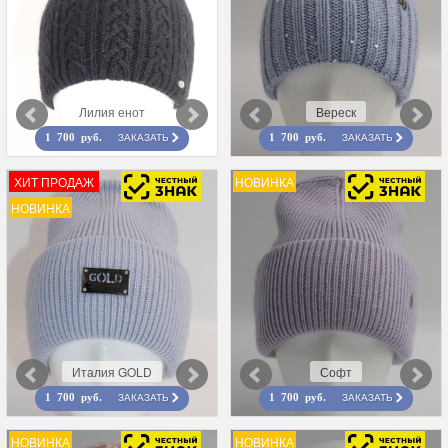
Лилия енот
Вереск
ЗАКАЗАТЬ
ЗАКАЗАТЬ
1 700 руб.
1 700 руб.
ХИТ ПРОДАЖ
НОВИНКА
НОВИНКА
Италия GOLD
Софт
ЗАКАЗАТЬ
ЗАКАЗАТЬ
1 700 руб.
1 700 руб.
НОВИНКА
НОВИНКА