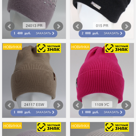
24013 PR
015 PR
ЗАКАЗАТЬ
ЗАКАЗАТЬ
1 400 руб.
2 000 руб.
НОВИНКА
НОВИНКА
24117 ESW
1109 УС
ЗАКАЗАТЬ
ЗАКАЗАТЬ
1 000 руб.
1 000 руб.
НОВИНКА
НОВИНКА