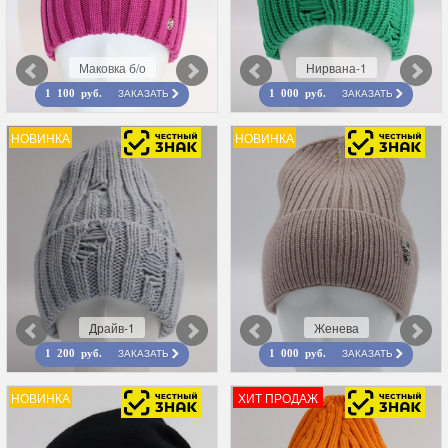
Маковка б/о
Нирвана-1
ЗАКАЗАТЬ
ЗАКАЗАТЬ
1 100 руб.
1 000 руб.
НОВИНКА
НОВИНКА
Драйв-1
Женева
ЗАКАЗАТЬ
ЗАКАЗАТЬ
1 200 руб.
1 000 руб.
НОВИНКА
ХИТ ПРОДАЖ