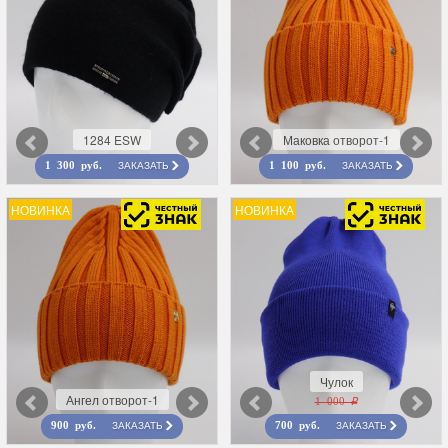
1284 ESW
Маковка отворот-1
ЗАКАЗАТЬ
ЗАКАЗАТЬ
1 300 руб.
1 100 руб.
НОВИНКА
НОВИНКА
Чулок
Ангел отворот-1
1 000 r
ЗАКАЗАТЬ
ЗАКАЗАТЬ
900 руб.
700 руб.