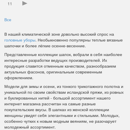
11
Все
В нашей климатической зоне довольно высокий спрос на
головные уборы
. Необыкновенно популярны теплые вязаные
шапочки и более лёгкие осенне-весенние.
Представленные коллекции шапок, вобрали в себя наиболее
интересные разработки ведущих производителей. Их
продукция славится отменным качеством, разнообразием
актуальных фасонов, оригинальным современным
оформлением.
Модели для зимы и осени, из тонкого трикотажного полотна и
уникальной по своим свойствам исландской пряжи, из ровных
и буклированных нитей - большой ассортимент нашего
интернет магазина рассчитан на самые разные
покупательские вкусы. В шапках из женской коллекции
женщины увидят себя элегантными и стильными. Молодых,
особенно чутких к новым модным веяниям, не разочарует
молодежный ассортимент.