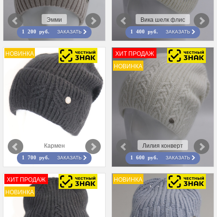
Эмми
Вика шелк флис
ЗАКАЗАТЬ
ЗАКАЗАТЬ
1 200 руб.
1 400 руб.
НОВИНКА
ХИТ ПРОДАЖ
НОВИНКА
Кармен
Лилия конверт
ЗАКАЗАТЬ
ЗАКАЗАТЬ
1 700 руб.
1 600 руб.
ХИТ ПРОДАЖ
НОВИНКА
НОВИНКА