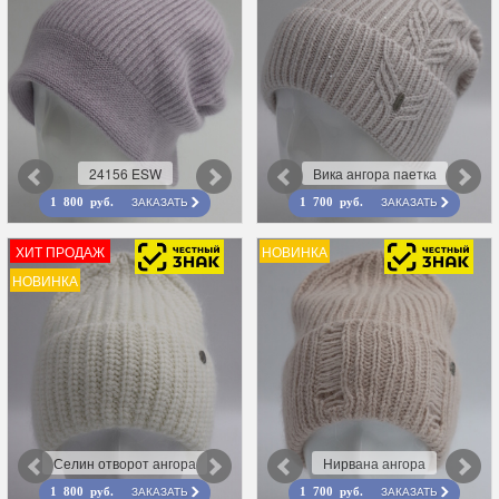
24156 ESW
Вика ангора паетка
ЗАКАЗАТЬ
ЗАКАЗАТЬ
1 800 руб.
1 700 руб.
ХИТ ПРОДАЖ
НОВИНКА
НОВИНКА
Селин отворот ангора
Нирвана ангора
ЗАКАЗАТЬ
ЗАКАЗАТЬ
1 800 руб.
1 700 руб.