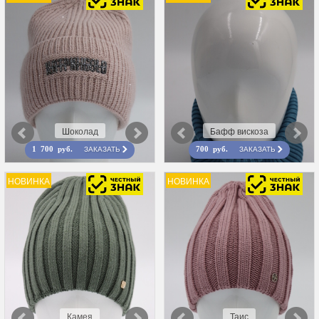
Шоколад
Бафф вискоза
ЗАКАЗАТЬ
ЗАКАЗАТЬ
1 700 руб.
700 руб.
НОВИНКА
НОВИНКА
Камея
Таис