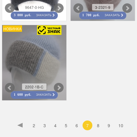
9647-0-HG
3-2321-9
ЗАКАЗАТЬ
ЗАКАЗАТЬ
3 000 руб.
1 700 руб.
НОВИНКА
2202-1B-C
ЗАКАЗАТЬ
1 600 руб.
2
3
4
5
6
7
8
9
10