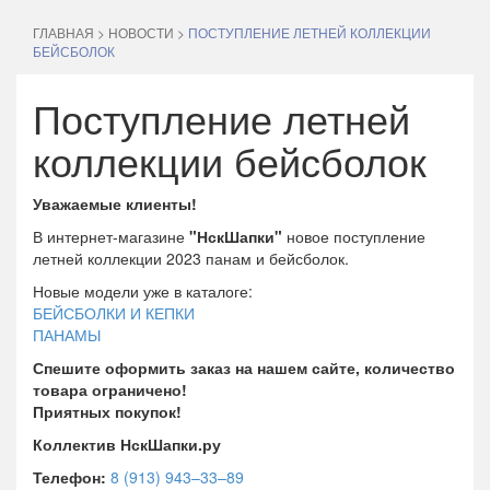
ГЛАВНАЯ
>
НОВОСТИ
>
ПОСТУПЛЕНИЕ ЛЕТНЕЙ КОЛЛЕКЦИИ
БЕЙСБОЛОК
Поступление летней
коллекции бейсболок
Уважаемые клиенты!
В интернет-магазине
"НскШапки"
новое поступление
летней коллекции 2023 панам и бейсболок.
Новые модели уже в каталоге:
БЕЙСБОЛКИ И КЕПКИ
ПАНАМЫ
Спешите оформить заказ на нашем сайте, количество
товара ограничено!
Приятных покупок!
Коллектив НскШапки.ру
Телефон:
8 (913) 943–33–89