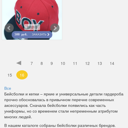
00010
ЗАКАЗАТЬ
500 руб.
7
8
9
10
11
12
13
14
15
16
Все
Бейсболки и кепки – яркие и универсальные детали гардероба
прочно обосновалась в привычном перечне современных
аксессуаров. Сначала бейсболки появились как часть
униформы, но со временем стали непременным атрибутом
многих людей.
В нашем каталоге собраны бейсболки различных брендов.