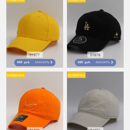
01877
01876
ЗАКАЗАТЬ
ЗАКАЗАТЬ
600 руб.
600 руб.
НОВИНКА
НОВИНКА