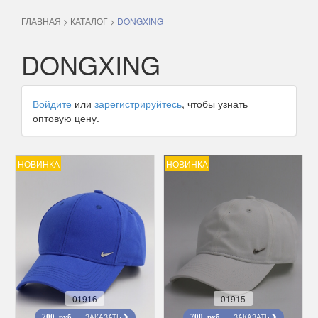
ГЛАВНАЯ
>
КАТАЛОГ
>
DONGXING
DONGXING
Войдите
или
зарегистрируйтесь
, чтобы узнать
оптовую цену.
НОВИНКА
НОВИНКА
01916
01915
ЗАКАЗАТЬ
ЗАКАЗАТЬ
700 руб.
700 руб.