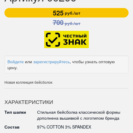
525
руб./шт
700
руб./шт
Войдите
или
зарегистрируйтесь
, чтобы узнать оптовую
цену.
Новая коллекция бейсболок
ХАРАКТЕРИСТИКИ
Тип шапки
Стильная бейсболка классической формы
дополнена вышивкой с логотипом бренда
Состав
97% COTTON 3% SPANDEX