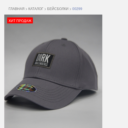
ГЛАВНАЯ
>
КАТАЛОГ
>
БЕЙСБОЛКИ
>
00299
ХИТ ПРОДАЖ