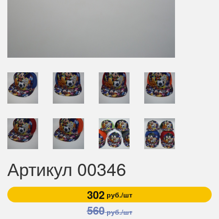
Артикул 00346
302
руб./шт
560
руб./шт