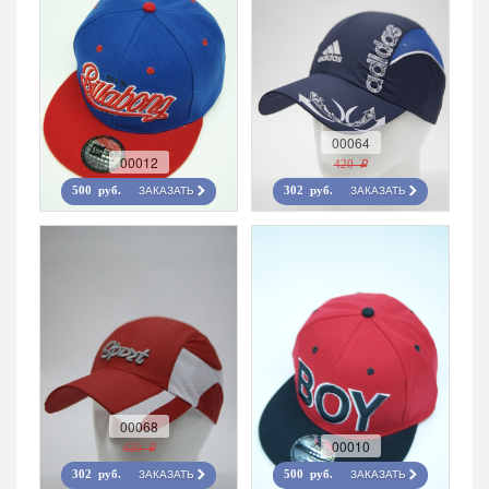
00064
00012
420 r
ЗАКАЗАТЬ
ЗАКАЗАТЬ
500 руб.
302 руб.
00068
00010
420 r
ЗАКАЗАТЬ
ЗАКАЗАТЬ
302 руб.
500 руб.