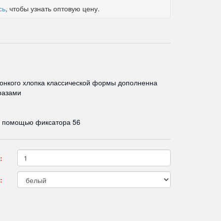
сь
, чтобы узнать оптовую цену.
тонкого хлопка классической формы дополненна
разами
с помощью фиксатора 56
:
: