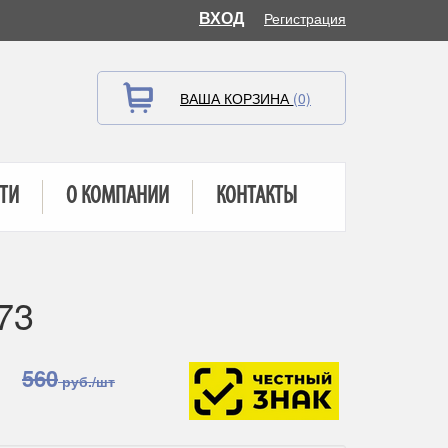
ВХОД
Регистрация
ВАША КОРЗИНА
(0)
ТИ
О КОМПАНИИ
КОНТАКТЫ
73
560
руб./шт