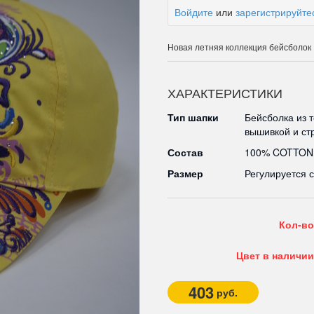
Войдите
или
зарегистрируйте
Новая летняя коллекция бейсболок
ХАРАКТЕРИСТИКИ
Тип шапки
Бейсболка из 
вышивкой и ст
Состав
100% COTTON
Размер
Регулируется 
Кол-во
Цвет в наличии
403
руб.