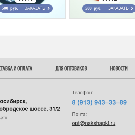
ЗАКАЗАТЬ
ЗАКАЗАТЬ
500 руб.
500 руб.
ТАВКА И ОПЛАТА
ДЛЯ ОПТОВИКОВ
НОВОСТИ
Телефон:
восибирск,
8 (913) 943–33–89
обродское шоссе, 31/2
Почта:
арте
opt@nskshapki.ru