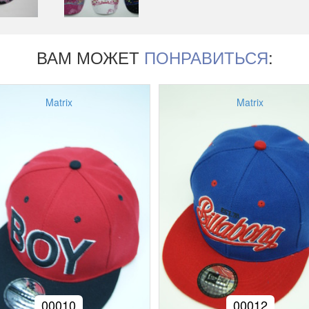
ВАМ МОЖЕТ
ПОНРАВИТЬСЯ
:
Matrix
Matrix
00010
00012