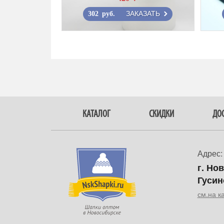
ЗАКАЗАТЬ
302 руб.
КАТАЛОГ
СКИДКИ
ДОС
Адрес:
г. Но
Гусин
см.на к