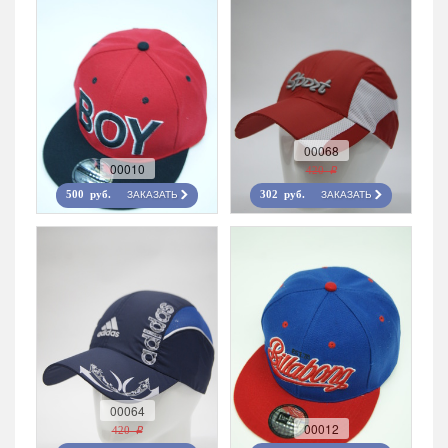
00068
00010
420 r
ЗАКАЗАТЬ
ЗАКАЗАТЬ
500 руб.
302 руб.
00064
00012
420 r