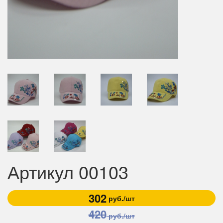
Артикул 00103
302
руб./шт
420
руб./шт